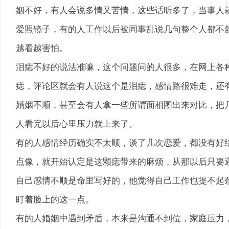
姻不好，有人会说多情又苦情，这些话听多了，当事人
爱照镜子，有的人工作以后被同事乱说几句整个人都不
越看越害怕。
泪痣不好的说法准嘛，这个问题问的人很多，在网上各
痣，评论区就会有人说这个是泪痣，感情路很难走，还
婚姻不顺，甚至会有人拿一些所谓面相图出来对比，把
人看完以后心里压力就上来了。
有的人感情经历确实不太顺，谈了几次恋爱，都没有好
点像，就开始认定是这颗痣带来的麻烦，从那以后只要
自己感情不顺是命里写好的，他觉得自己工作也提不起
盯着脸上的这一点。
有的人婚姻中遇到矛盾，本来是沟通不到位，家庭压力