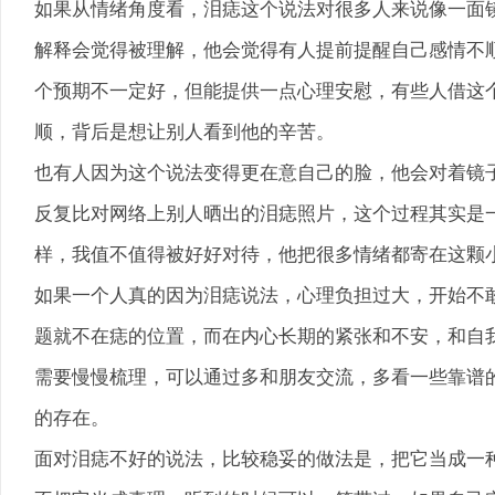
如果从情绪角度看，泪痣这个说法对很多人来说像一面
解释会觉得被理解，他会觉得有人提前提醒自己感情不
个预期不一定好，但能提供一点心理安慰，有些人借这
顺，背后是想让别人看到他的辛苦。
也有人因为这个说法变得更在意自己的脸，他会对着镜
反复比对网络上别人晒出的泪痣照片，这个过程其实是
样，我值不值得被好好对待，他把很多情绪都寄在这颗
如果一个人真的因为泪痣说法，心理负担过大，开始不
题就不在痣的位置，而在内心长期的紧张和不安，和自
需要慢慢梳理，可以通过多和朋友交流，多看一些靠谱
的存在。
面对泪痣不好的说法，比较稳妥的做法是，把它当成一