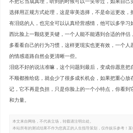
不把它当成真理，听到的时候可以一笑带过，如果自己
选择用正规方式处理，这是审美选择，不是命运更改，
有泪痣的人，也完全可以认真经营感情，他可以多学习
西比脸上一颗痣更关键，一个人能不能遇到合适的伴侣
多看看自己的行为习惯，这样更现实也更有效，一个人
的情感道路自然会更清晰一些。
泪痣不好的说法准嘛，这个问题到最后，变成你愿意把
不顺都推给痣，就会少了很多成长机会，如果把重心放
记，它不再是负担，只是你脸上的一个小特点，你看到
和力量。
本文来自网络，不代表
立场，转载请注明出处。
本站所有的测试结果不作为您真正的人生指导策划，仅作娱乐参考！某