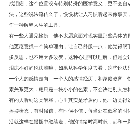
成泪痣，这个位置没有特别特殊的医学意义，更不会自
法，这些说法流传久了，慢慢就让人习惯听起来像事实
作一种解释人生的工具。
有一些人遇见挫折，他不太愿意面对现实里那些具体的
他更愿意找一个简单理由，让自己舒服一点，他觉得眼
多反思，也不用太多改变，这种心理可以理解，但是会
泪痣不好的说法准嘛，如果从科学角度去看，这些说法
一个人的感情走向，一个人的感情经历，和家庭教育，
素关系更大，痣只是一块小小的色素，不会决定别人怎
有的人听到这类解释，心里其实是矛盾的，他一边觉得
摇摆状态，有时候信，有时候不信，每当处在低谷的时
活就这样在摇摆中继续走，他的情绪时高时低，都和一