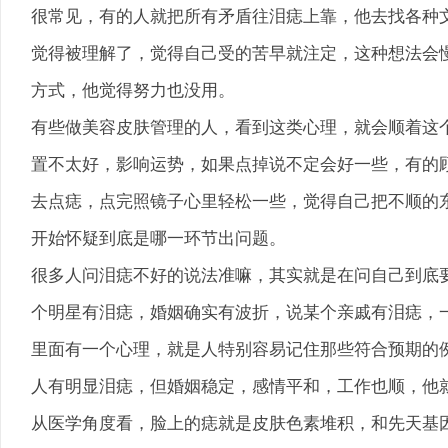
很常见，有的人就把所有矛盾往泪痣上靠，他去找各种
觉得被理解了，觉得自己受的苦早就注定，这种想法会
方式，他觉得努力也没用。
有些做美容皮肤管理的人，看到这类心理，就会顺着这
置不太好，影响运势，如果点掉说不定会好一些，有的
去点痣，点完照镜子心里轻松一些，觉得自己把不顺的
开始怀疑到底是哪一环节出问题。
很多人问泪痣不好的说法准嘛，其实就是在问自己到底
个明星有泪痣，婚姻确实有波折，说某个亲戚有泪痣，
里面有一个心理，就是人特别容易记住那些符合预期的
人有明显泪痣，但婚姻稳定，感情平和，工作也顺，他
从医学角度看，脸上的痣就是皮肤色素堆积，和先天基