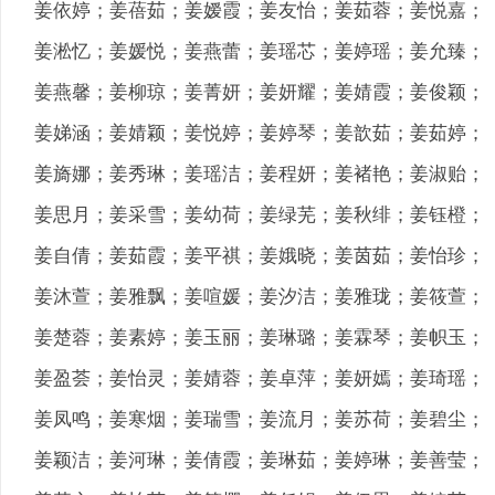
姜依婷；姜蓓茹；姜嫒霞；姜友怡；姜茹蓉；姜悦嘉；
姜淞忆；姜媛悦；姜燕蕾；姜瑶芯；姜婷瑶；姜允臻；
姜燕馨；姜柳琼；姜菁妍；姜妍耀；姜婧霞；姜俊颖；
姜娣涵；姜婧颖；姜悦婷；姜婷琴；姜歆茹；姜茹婷；
姜旖娜；姜秀琳；姜瑶洁；姜程妍；姜褚艳；姜淑贻；
姜思月；姜采雪；姜幼荷；姜绿芜；姜秋绯；姜钰橙；
姜自倩；姜茹霞；姜平祺；姜娥晓；姜茵茹；姜怡珍；
姜沐萱；姜雅飘；姜喧媛；姜汐洁；姜雅珑；姜筱萱；
姜楚蓉；姜素婷；姜玉丽；姜琳璐；姜霖琴；姜帜玉；
姜盈荟；姜怡灵；姜婧蓉；姜卓萍；姜妍嫣；姜琦瑶；
姜凤鸣；姜寒烟；姜瑞雪；姜流月；姜苏荷；姜碧尘；
姜颖洁；姜河琳；姜倩霞；姜琳茹；姜婷琳；姜善莹；