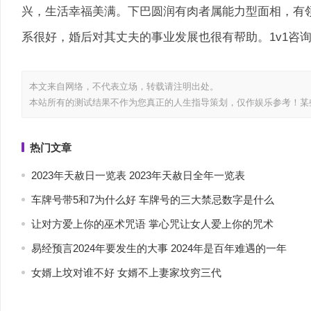
兴，生活幸福美满。下巴圆润有肉者属能力型面相，有
系很好，婚后对其丈夫的事业发展也很有帮助。1v1咨询大师V
本文来自网络，不代表
立场，转载请注明出处。
本站所有的测试结果不作为您真正的人生指导策划，仅作娱乐参考！某
热门文章
2023年天赦日一览表 2023年天赦日全年一览表
车牌号带5和7为什么好 车牌号的三大禁忌数字是什么
让对方爱上你的巫术咒语 掌心咒让女人爱上你的咒术
易经预言2024年要发生的大事 2024年是百年难遇的一年
女婿上坟对谁不好 女婿不上妻家坟穷三代