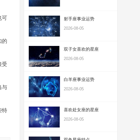
也可
射手座事业运势
2026-08-05
知的
双子女喜欢的星座
2026-08-05
接受
白羊座事业运势
当与
2026-08-05
喜欢处女座的星座
些特
2026-08-05
双鱼星座特点