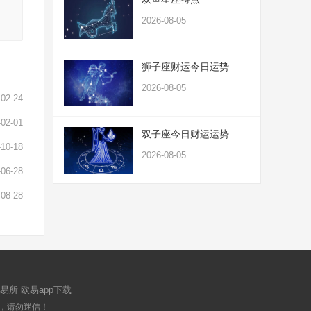
2026-08-05
狮子座财运今日运势
2026-08-05
-02-24
-02-01
双子座今日财运运势
-10-18
2026-08-05
-06-28
-08-28
易所
欧易app下载
，请勿迷信！