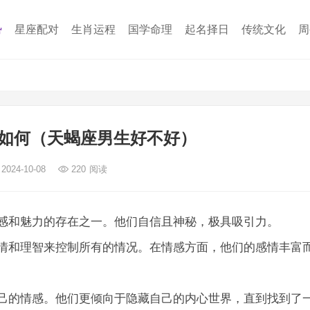
势
星座配对
生肖运程
国学命理
起名择日
传统文化
周
如何（天蝎座男生好不好）
2024-10-08
220
阅读
感和魅力的存在之一。他们自信且神秘，极具吸引力。
情和理智来控制所有的情况。在情感方面，他们的感情丰富
己的情感。他们更倾向于隐藏自己的内心世界，直到找到了