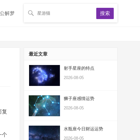
公解梦
搜索
最近文章
射手星座的特点
2026-08-05
狮子座感情运势
2026-08-05
而复
水瓶座今日财运运势
一个
2026-08-05