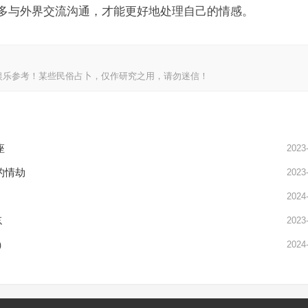
多与外界交流沟通，才能更好地处理自己的情感。
娱乐参考！某些民俗占卜，仅作研究之用，请勿迷信！
座
2023
的情劫
2023
2024
忘
2023
）
2024