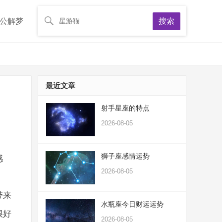
公解梦
搜索
最近文章
射手星座的特点
2026-08-05
狮子座感情运势
感
2026-08-05
带来
水瓶座今日财运运势
很好
2026-08-05