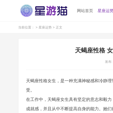
网站首页
星座运
当前位置：
>
星座运势
> 正文
天蝎座性格 
发布: 
天蝎座性格女生，是一种充满神秘感和冷静理
受。
在工作中，天蝎座女生具有坚定的意志和毅力
成就感，并且从中不断提高自身的能力。她们