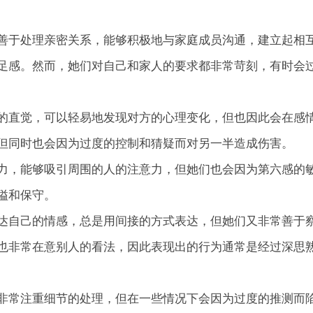
善于处理亲密关系，能够积极地与家庭成员沟通，建立起相
足感。然而，她们对自己和家人的要求都非常苛刻，有时会
的直觉，可以轻易地发现对方的心理变化，但也因此会在感
但同时也会因为过度的控制和猜疑而对另一半造成伤害。
力，能够吸引周围的人的注意力，但她们也会因为第六感的
隘和保守。
达自己的情感，总是用间接的方式表达，但她们又非常善于
也非常在意别人的看法，因此表现出的行为通常是经过深思
非常注重细节的处理，但在一些情况下会因为过度的推测而