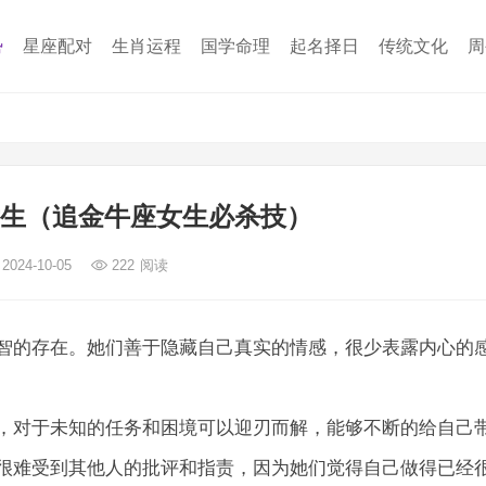
势
星座配对
生肖运程
国学命理
起名择日
传统文化
周
女生（追金牛座女生必杀技）
2024-10-05
222
阅读
智的存在。她们善于隐藏自己真实的情感，很少表露内心的
，对于未知的任务和困境可以迎刃而解，能够不断的给自己
很难受到其他人的批评和指责，因为她们觉得自己做得已经