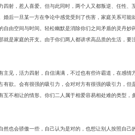
力四射，惹人喜爱。但与此同时，两个人又都叛逆、任性、
。婚后一旦某一方在争论中感觉受到了伤害，家庭关系可能
的自由空间与时间。轻松幽默是消除你们之间矛盾的灵丹妙
那就是家庭的开支。由于你们两人都讲求高品质的生活，要
有主见，活力四射，自信满满，不过也有些许霸道，在感情
占有欲。会有很强的吸引力，会对对方有很强的吸引力，但
有互不相让的情形。你们二人属于相爱容易相处难的类型，
自然也会骄傲一些，自己认为是对的，也想让别人按照自己