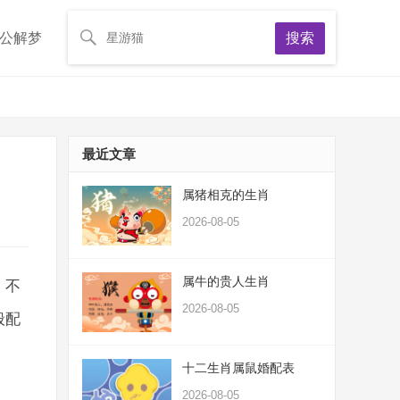
公解梦
搜索
最近文章
属猪相克的生肖
2026-08-05
属牛的贵人生肖
，不
2026-08-05
般配
十二生肖属鼠婚配表
2026-08-05