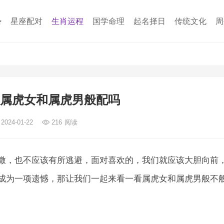
势
星座配对
生肖运程
国学命理
起名择日
传统文化
周
 属虎女和属虎男般配吗
2024-01-22
216
阅读
微，也不应该有所逃避，面对喜欢的，我们就应该大胆向前
成为一项遗憾，那让我们一起来看一看属虎女和属虎男般不