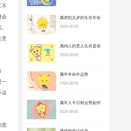
互不
就会
属虎犯太岁的生肖年份
2026-08-05
药。
注意
属鸡人的贵人生肖是谁
2026-08-05
方
属羊本命年运势
是一
2026-08-05
多运
属羊人今日财运势如何
2026-08-05
的意
属鸡的幸运生肖