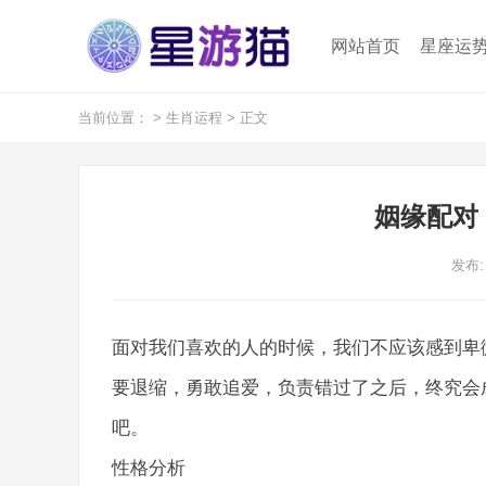
网站首页
星座运
当前位置：
>
生肖运程
> 正文
姻缘配对
发布: 
面对我们喜欢的人的时候，我们不应该感到卑
要退缩，勇敢追爱，负责错过了之后，终究会
吧。
性格分析