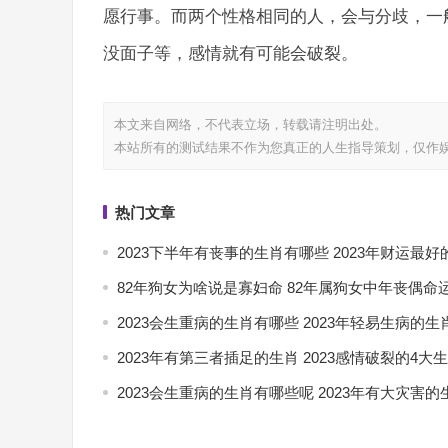
愿行事。而两个性格相同的人，会与分歧，一
没面子等，感情就有可能会破裂。
本文来自网络，不代表
立场，转载请注明出处。
本站所有的测试结果不作为您真正的人生指导策划，仅作
热门文章
2023下半年有丧事的生肖有哪些 2023年财运最
82年狗女为啥说是寡妇命 82年属狗女中年丧偶命
2023会生重病的生肖有哪些 2023年轻易生病的
2023年有第三者插足的生肖 2023感情破裂的4大
2023会生重病的生肖有哪些呢 2023年有大灾害