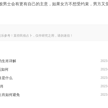
般男士会有更有自己的主意，如果女方不想受约束，男方又
娱乐参考！某些民俗占卜，仅作研究之用，请勿迷信！
好的生肖详解
2023
运如何
2023
生肖是什么
2023
生肖
2023
的生肖如何避免
2023