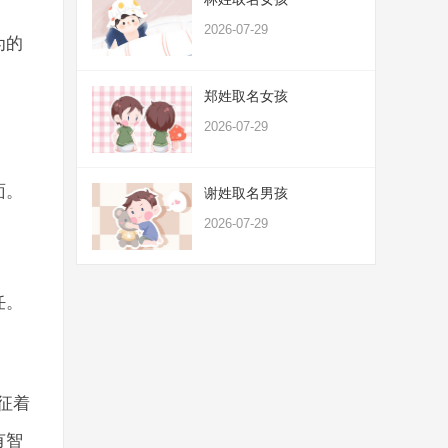
2026-07-29
为的
郑姓取名女孩
2026-07-29
面。
谢姓取名男孩
2026-07-29
任。
征着
有智