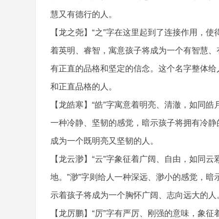
慧又有德行的人。
【龙之尧】“之”字在这里起到了连接作用，使
着英明、睿智，寓意孩子将成为一个有智慧、
有正直的品格和坚定的信念。这个名字整体给
和正直品格的人。
【龙皓寒】“皓”字寓意着明亮、清澈，如同皓
一种冷静、坚韧的感觉，暗示孩子将拥有冷静
成为一个既明亮又坚韧的人。
【龙云渺】“云”字象征着广阔、自由，如同
地。”渺”字则给人一种深远、渺小的感觉，
示着孩子将成为一个胸怀广阔、志向远大的人
【龙厉鹏】“厉”字有严厉、刚强的意味，象征