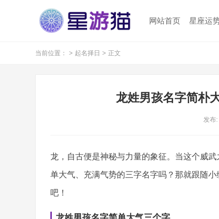
网站首页
星座运
当前位置：
>
起名择日
> 正文
龙姓男孩名字简朴大
发布: 
龙，自古便是神秘与力量的象征。当这个威武
单大气、充满气势的三字名字吗？那就跟随小
吧！
龙姓男孩名字简单大气三个字