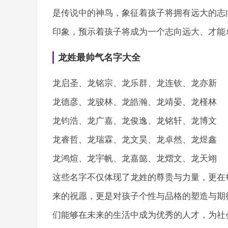
是传说中的神鸟，象征着孩子将拥有远大的志
印象，预示着孩子将成为一个志向远大、才能
龙姓最帅气名字大全
龙启圣、龙铭宗、龙乐群、龙连钦、龙亦新
龙德彦、龙骏林、龙皓瀚、龙靖晏、龙槿林
龙钧浩、龙广嘉、龙俊逸、龙铭轩、龙博文
龙睿哲、龙瑞霖、龙文昊、龙卓然、龙煜鑫
龙鸿煊、龙宇帆、龙嘉懿、龙熠文、龙天翊
这些名字不仅体现了龙姓的尊贵与力量，更在
来的祝愿，更是对孩子个性与品格的塑造与期
们能够在未来的生活中成为优秀的人才，为社