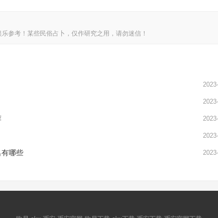
娱乐参考！某些民俗占卜，仅作研究之用，请勿迷信！
2023
2023
荐
2023
2023
名有哪些
2023