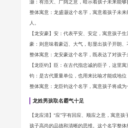
灏：有浩大、广阔之意，暗示着孩子未来能够
整体寓意：龙盛灏这个名字，寓意着孩子未来
人。
【龙安豪】安：代表平安、安定，寓意孩子生
豪：则意味着豪迈、大气，彰显出孩子开朗、
整体寓意：龙安豪这个名字，既表达了对孩子
【龙臣钧】臣：在古代指忠诚的臣子，这里寓
钧：是古代重量单位，也用来比喻才能或地位
整体寓意：龙臣钧这个名字，寓意孩子将成为
龙姓男孩取名霸气十足
【龙应清】“应”字有回应、顺应之意，寓意孩
孩子高尚的品德和清晰的思维。这个名字整体