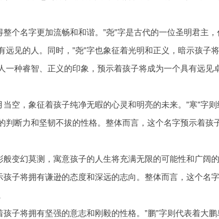
得整个名字更加流畅和和谐。”尧”字是古代的一位圣明君主，
有远见的人。同时，”尧”字也象征着光明和正义，暗示孩子
人一种睿智、正义的印象，预示着孩子将成为一个具有远见
月当空，象征着孩子纯净无暇的心灵和明亮的未来。”寒”字则
的判断力和坚韧不拔的性格。整体而言，这个名字预示着孩
云彩般变幻莫测，寓意孩子的人生将充满无限的可能性和广阔
暗示孩子将拥有谦逊的态度和深远的志向。整体而言，这个名
。
着孩子将拥有坚强的意志和刚毅的性格。”鹏”字则代表着大鹏