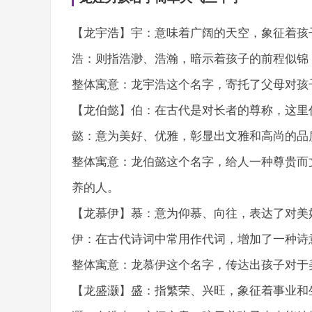
【龙宇浩】宇：意味着广阔的天空，象征着孩
浩：则指浩渺、浩瀚，暗示着孩子的前程似锦
整体寓意：龙宇浩这个名字，寄托了父母对孩
【龙伯懿】伯：在古代是对长者的尊称，这里
懿：意为美好、优雅，彰显出文雅和高尚的品
整体寓意：龙伯懿这个名字，给人一种尊贵而
养的人。
【龙慕伊】慕：意为仰慕、向往，表达了对美
伊：在古代诗词中常用作代词，增加了一种诗
整体寓意：龙慕伊这个名字，传达出孩子对于
【龙盛灏】盛：指繁荣、兴旺，象征着事业和