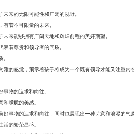
子未来的无限可能性和广阔的视野。
，有着不可限量的未来。
子未来能够拥有广阔天地和辉煌前程的美好期望。
代表着尊贵和领导者的气质。
质。
文雅的感觉，预示着孩子将成为一个既有领导才能又注重内
好事物的追求和向往。
意和朦胧的美感。
美好事物的追求和向往，同时也展现出一种诗意和浪漫的气
生活的繁荣昌盛。