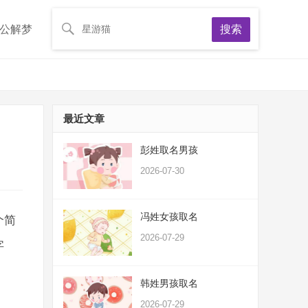
公解梦
搜索
最近文章
彭姓取名男孩
2026-07-30
冯姓女孩取名
个简
2026-07-29
字
韩姓男孩取名
2026-07-29