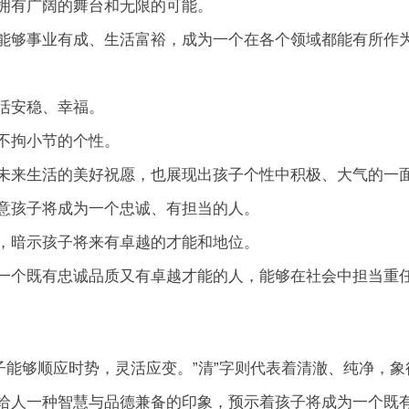
拥有广阔的舞台和无限的可能。
能够事业有成、生活富裕，成为一个在各个领域都能有所作
活安稳、幸福。
不拘小节的个性。
未来生活的美好祝愿，也展现出孩子个性中积极、大气的一
意孩子将成为一个忠诚、有担当的人。
，暗示孩子将来有卓越的才能和地位。
一个既有忠诚品质又有卓越才能的人，能够在社会中担当重
子能够顺应时势，灵活应变。”清”字则代表着清澈、纯净，象
给人一种智慧与品德兼备的印象，预示着孩子将成为一个既