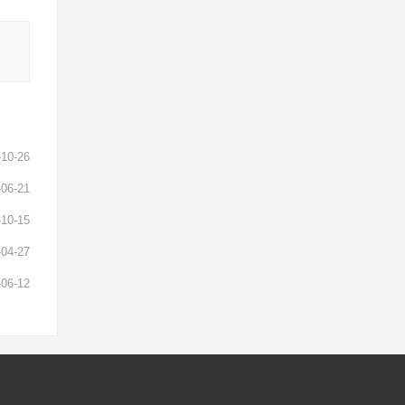
-10-26
-06-21
-10-15
-04-27
-06-12