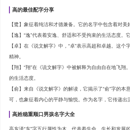
高的最佳配字分享
【鹭】象征着纯洁和才德兼备。它的名字中包含着对美
【逸】“逸”代表着安逸、舒适和不受拘束的生活态度。
【卓】在《说文解字》中，“卓”表示高超和卓越。这个
精神。
【翔】“翔”在《说文解字》中被解释为自由自在地飞翔
的生活态度。
【俞】来自《说文解字》的解读，它揭示了“俞”字的本
可，也象征着内心的平静与愉悦。作为名字，它传递出
高姓稳重顺口男孩名字大全
高东泽“东”字五行属性为木，代表着生命、生长和发展