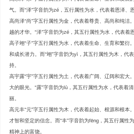
气。而“泽”字音韵为zé，五行属性为水，代表着恩泽
高尚泽“尚”字五行属性为金，代表着尊贵、高尚和纯洁
越的才华。“泽”字音韵为zé，其五行属性为水，代表
高子翊“子”字五行属性为水，代表着生命、生育和繁衍
和成长潜力。而“翊”字音韵为yì，其五行属性为木，
持。
高宇露“宇”字五行属性为土，代表着广阔、辽阔和宏大
大的眼光。“露”字音韵为lù，其五行属性为水，代表
丽。
高元丰“元”字五行属性为木，代表着起始、根源和根本
才智和坚定的信念。而“丰”字音韵为fēng，其五行属
精神上的富饶。