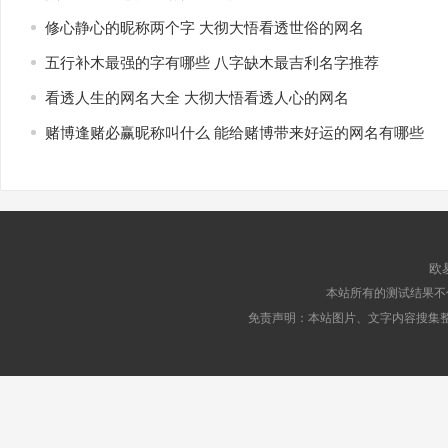
修心静心的昵称两个字 大彻大悟看透世俗的网名
五行补木最强的字有哪些 八字缺木最吉利名字推荐
看透人生的网名大全 大彻大悟看透人心的网名
赌博逢赌必赢昵称叫什么 能给赌博带来好运的网名有哪些
欧
本站所有的测试结果不
免责声明：本站图片、文字内容搜集