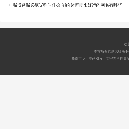
赌博逢赌必赢昵称叫什么 能给赌博带来好运的网名有哪些
欧
本站所有的测试结果不
免责声明：本站图片、文字内容搜集