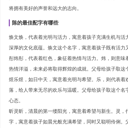
将拥有美好的声誉和远大的志向。
陈的最佳配字有哪些
焕文焕，代表着光明与活力，寓意着孩子充满生机与活
深厚的文化底蕴。焕文这个名字，寓意着孩子既有活力
彤炜彤，代表着红色，象征着热情与活力。炜，则意味
热情洋溢，未来必将取得辉煌的成就。父母给孩子取这
煜乐煜，如日中天，寓意着光明与希望。乐，则代表着
落，给人带来无尽的欢乐与温暖。父母给孩子取这个名
心态。
昕灵昕，清晨的第一缕阳光，寓意着希望与新生。灵，
字，寓意着孩子如晨光般充满希望，同时又聪明伶俐。