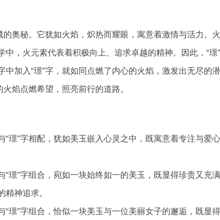
深藏的奥秘。它犹如火焰，炽热而耀眼，寓意着激情与活力。
学中，火元素代表着积极向上、追求卓越的精神。因此，“璟
字中加入“璟”字，就如同点燃了内心的火焰，激发出无尽的
的火焰点燃希望，照亮前行的道路。
与“璟”字相配，犹如美玉嵌入心灵之中，既寓意着专注与爱
与“璟”字组合，宛如一块始终如一的美玉，既显得珍贵又充
的精神追求。
与“璟”字组合，恰似一块美玉与一位美丽女子的邂逅，既显