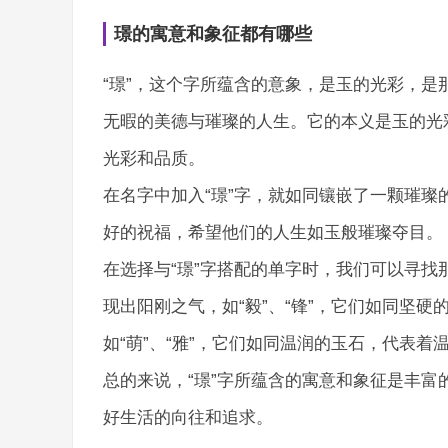
璟的寓意和象征都有哪些
“璟”，这个字所蕴含的意象，是玉的光彩，
无暇的美德与璀璨的人生。它的本义是玉的光
光彩和品质。
在名字中加入“璟”字，就如同镶嵌了一颗璀
好的祝福，希望他们的人生如玉般璀璨夺目。
在选择与“璟”字搭配的单字时，我们可以寻
现出阳刚之气，如“毅”、“锋”，它们如同坚
如“萌”、“雅”，它们如同温润的玉石，代表着
总的来说，“璟”字所蕴含的寓意和象征是丰
好生活的向往和追求。