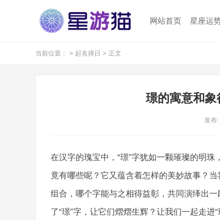
网站首页
星座运
当前位置：
>
起名择日
> 正文
璟的寓意和象
发布: 
在汉字的瑰宝中，“璟”字犹如一颗璀璨的明珠
竟有哪些呢？它又蕴含着怎样的美妙故事？当我
组合，哪个字能与之相得益彰，共同演绎出一
了“璟”字，让它们熠熠生辉？让我们一起走进