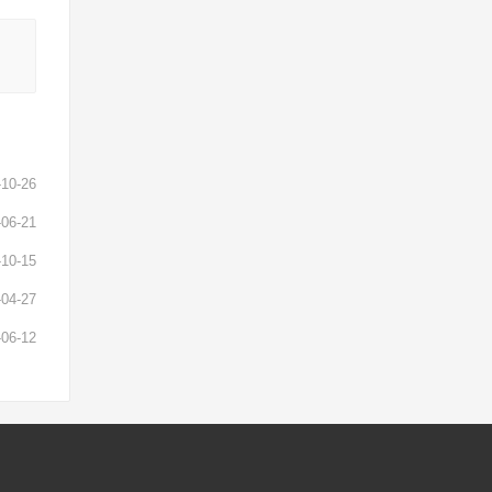
-10-26
-06-21
-10-15
-04-27
-06-12