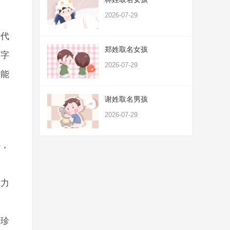
2026-07-29
火代
郑姓取名女孩
”字
2026-07-29
潜能
谢姓取名男孩
2026-07-29
心，
满力
得珍