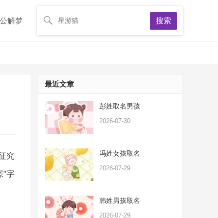
公解梦
搜索
最近文章
彭姓取名男孩
2026-07-30
冯姓女孩取名
征究
2026-07-29
”字
韩姓男孩取名
2026-07-29