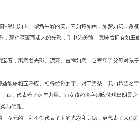
是那种温润如玉、熠熠生辉的美。它如诗如画，如梦如幻，象
彩，那种深邃而迷人的光彩，引申为美德，意味着拥有如玉
璨的宝石，寓意着光彩、漂亮、吉祥如意。它寄寓了父母对孩
找那些能够相互呼应、相得益彰的字。对于男孩，我们希望名
硬的玉石，代表着坚定与力量。而女孩的名字则应体现出阴柔之
温柔与优雅。
富的、多元的。它不仅代表了玉的光彩和美德，更代表了人们