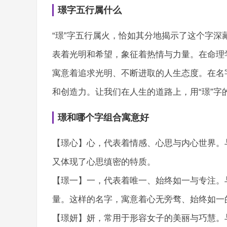
璟字五行属什么
“璟”字五行属火，恰如其分地揭示了这个字
表着光明和希望，象征着热情与力量。在命理
寓意着追求光明、不断进取的人生态度。在名
和创造力。让我们在人生的道路上，用“璟”字
璟和哪个字组合寓意好
【璟心】心，代表着情感、心思与内心世界。
又体现了心思缜密的特质。
【璟一】一，代表着唯一、始终如一与专注。
量。这样的名字，寓意着心无旁骛、始终如一
【璟妍】妍，常用于形容女子的美丽与巧慧。