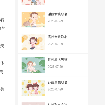
谢姓女孩取名
征着
2026-07-29
般的
高姓女孩取名
2026-07-29
子美
肖姓取名男孩
字体
2026-07-29
美，
苏姓男孩取名
对美
2026-07-29
林姓取名女孩