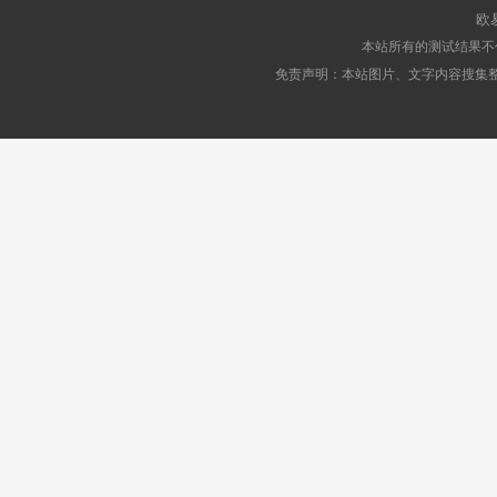
欧
本站所有的测试结果不
免责声明：本站图片、文字内容搜集