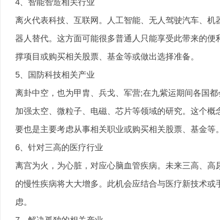
4、智能智造相关行业
离火代表科技、互联网。人工智能、无人驾驶汽车、机
器人替代。这方面可能很多普通人只能享受此带来的便
撑项目或购买相关股票、基金等或做出选择准备。
5、国防科技相关产业
离卦中空，也为甲胄、兵戈、军营;在九紫运期间各国
加强太空、微粒子、电磁、芯片等领域的研究。这个概
要也是主要考虑从事相关职业或购买相关股票、基金等
6、针对三高的医疗行业
离宫为火，为心脏，对应心脑血管疾病。未来三高、高
的慢性疾病将大大增多。此机会应结合与医疗新技术或
虑。