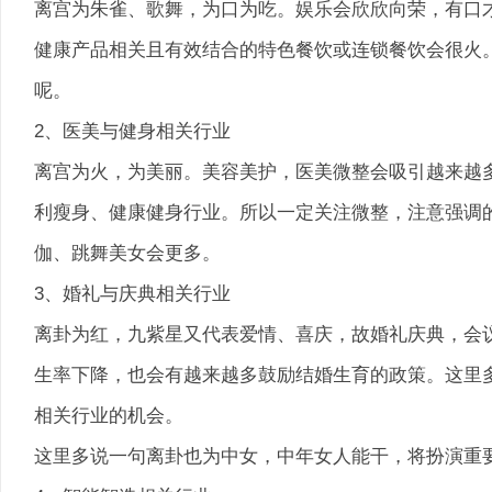
离宫为朱雀、歌舞，为口为吃。娱乐会欣欣向荣，有口才
健康产品相关且有效结合的特色餐饮或连锁餐饮会很火
呢。
2、医美与健身相关行业
离宫为火，为美丽。美容美护，医美微整会吸引越来越
利瘦身、健康健身行业。所以一定关注微整，注意强调
伽、跳舞美女会更多。
3、婚礼与庆典相关行业
离卦为红，九紫星又代表爱情、喜庆，故婚礼庆典，会
生率下降，也会有越来越多鼓励结婚生育的政策。这里
相关行业的机会。
这里多说一句离卦也为中女，中年女人能干，将扮演重