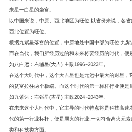
来星一白星的坐宫。
以中国来说，中原、西北地区为旺位;以省份来说，各省
西北位置为旺位。
根据九紫星落宫的位置，中原地处中国中部为旺位;九紫
而在当代，我们所经历过的和未来将要经历的时代，便
如八白运：右辅星(大吉) 主政1996~2023年。
在这个大时代中，这个大吉星也是元运中最大的财星，
的贫富拉往两个极端。而这个时代的第一标杆行业便是
如九紫运：右弼星(吉星) 主政2024~2043年。
在未来这个大时代中，它主导的时代特点将是科技高速
代的第一行业标杆，便是属火的行业;一切符合离火元
类和科技类方面。