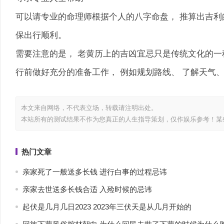
可以请专业的命理师根据个人的八字命盘， 推算出吉利
保出行顺利。
需要注意的是， 老黄历上的吉凶宜忌只是传统文化的一
行前做好充分的准备工作， 例如规划路线、 了解天气
本文来自网络，不代表
立场，转载请注明出处。
本站所有的测试结果不作为您真正的人生指导策划，仅作娱乐参考！某
热门文章
亲家死了一般送多长钱 进行白事的过程忌讳
亲家去世送多长钱合适 入殓时候的忌讳
起伏是几月几日2023 2023年三伏天是从几月开始的