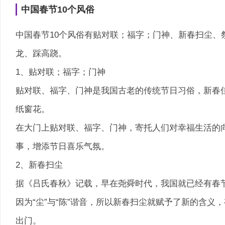
中国春节10个风俗
中国春节10个风俗有贴对联；福字；门神、新春扫尘、
龙、踩高跷。
1、贴对联；福字；门神
贴对联、福字、门神是我国古老的传统节日习俗，新春
纸窗花。
在大门上贴对联、福字、门神，寄托人们对幸福生活的
事，增添节日喜乐气氛。
2、新春扫尘
据《吕氏春秋》记载，早在尧舜时代，我国就已经有春
因为“尘”与“陈”谐音，所以新春扫尘就赋予了新的含义
出门。