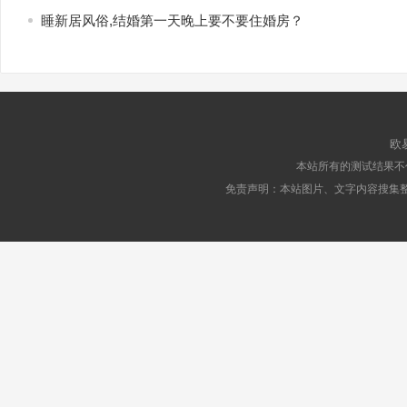
睡新居风俗,结婚第一天晚上要不要住婚房？
欧
本站所有的测试结果不
免责声明：本站图片、文字内容搜集